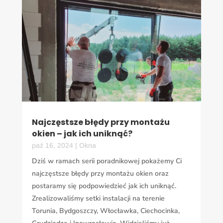
Najczęstsze błędy przy montażu
okien – jak ich uniknąć?
paź 16, 2024
|
Okna
Dziś w ramach serii poradnikowej pokażemy Ci
najczęstsze błędy przy montażu okien oraz
postaramy się podpowiedzieć jak ich uniknąć.
Zrealizowaliśmy setki instalacji na terenie
Torunia, Bydgoszczy, Włocławka, Ciechocinka,