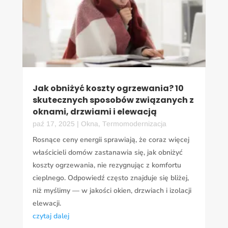
Jak obniżyć koszty ogrzewania? 10
skutecznych sposobów związanych z
oknami, drzwiami i elewacją
paź 17, 2025
|
Okna
,
Termomodernizacja
Rosnące ceny energii sprawiają, że coraz więcej
właścicieli domów zastanawia się, jak obniżyć
koszty ogrzewania, nie rezygnując z komfortu
cieplnego. Odpowiedź często znajduje się bliżej,
niż myślimy — w jakości okien, drzwiach i izolacji
elewacji.
czytaj dalej