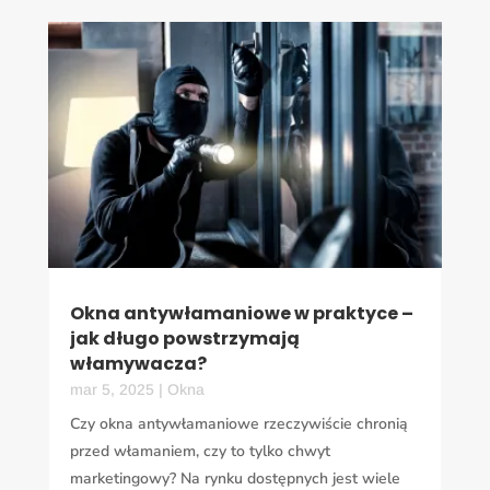
Okna antywłamaniowe w praktyce –
jak długo powstrzymają
włamywacza?
mar 5, 2025
|
Okna
Czy okna antywłamaniowe rzeczywiście chronią
przed włamaniem, czy to tylko chwyt
marketingowy? Na rynku dostępnych jest wiele