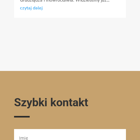
Grudziądza i Inowrocławia. Widzieliśmy już...
czytaj dalej
Szybki kontakt