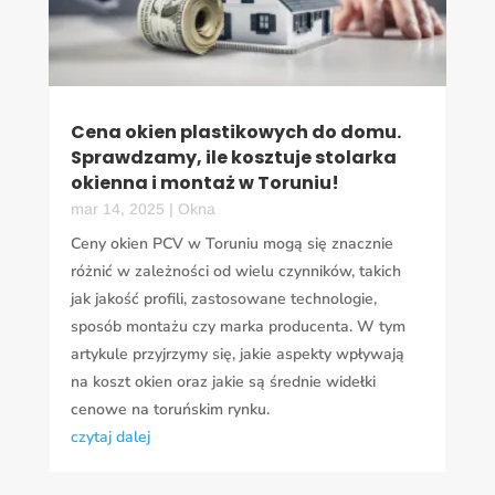
Cena okien plastikowych do domu.
Sprawdzamy, ile kosztuje stolarka
okienna i montaż w Toruniu!
mar 14, 2025
|
Okna
Ceny okien PCV w Toruniu mogą się znacznie
różnić w zależności od wielu czynników, takich
jak jakość profili, zastosowane technologie,
sposób montażu czy marka producenta. W tym
artykule przyjrzymy się, jakie aspekty wpływają
na koszt okien oraz jakie są średnie widełki
cenowe na toruńskim rynku.
czytaj dalej