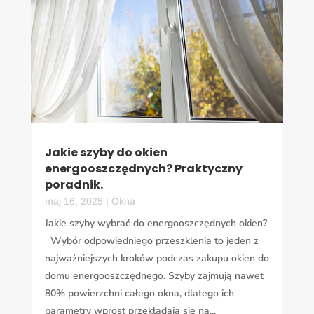
Jakie szyby do okien
energooszczędnych? Praktyczny
poradnik.
maj 16, 2025
|
Okna
Jakie szyby wybrać do energooszczędnych okien?
Wybór odpowiedniego przeszklenia to jeden z
najważniejszych kroków podczas zakupu okien do
domu energooszczędnego. Szyby zajmują nawet
80% powierzchni całego okna, dlatego ich
parametry wprost przekładają się na...