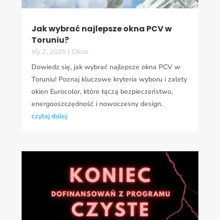
Jak wybrać najlepsze okna PCV w
Toruniu?
sty 2, 2025
|
Okna
Dowiedz się, jak wybrać najlepsze okna PCV w
Toruniu! Poznaj kluczowe kryteria wyboru i zalety
okien Eurocolor, które łączą bezpieczeństwo,
energooszczędność i nowoczesny design.
czytaj dalej