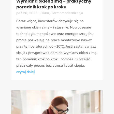
Wymiana okien zimą – praktyczny
poradnik krok po kroku
paź 20, 2025
|
Okna
,
Termomodernizacja
Coraz więcej inwestorów decyduje się na
wymianę okien zimą – i słusznie. Nowoczesne
technologie montażowe oraz energooszczędne
profile pozwalają na prace montażowe nawet
przy temperaturach do –10°C. Jeśli zastanawiasz
się, jak przygotować dom do wymiany okien zimą,
ten poradnik krok po kroku pomoże Ci przejść
przez cały proces bez stresu i strat ciepła.
czytaj dalej