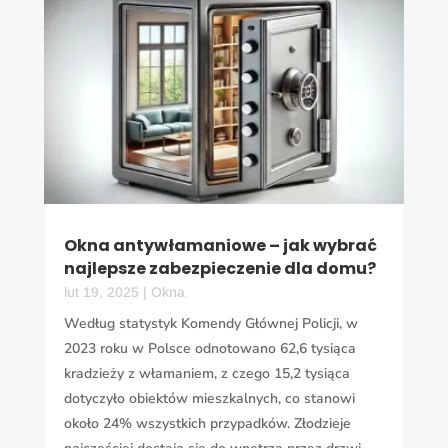
Okna antywłamaniowe – jak wybrać
najlepsze zabezpieczenie dla domu?
lut 19, 2025
|
Okna
Według statystyk Komendy Głównej Policji, w
2023 roku w Polsce odnotowano 62,6 tysiąca
kradzieży z włamaniem, z czego 15,2 tysiąca
dotyczyło obiektów mieszkalnych, co stanowi
około 24% wszystkich przypadków. Złodzieje