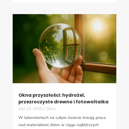
Okna przyszłości: hydrożel,
przezroczyste drewno i fotowoltaika
paź 13, 2025
|
Okna
W laboratoriach na całym świecie trwają prace
nad materiałami, które w ciągu najbliższych