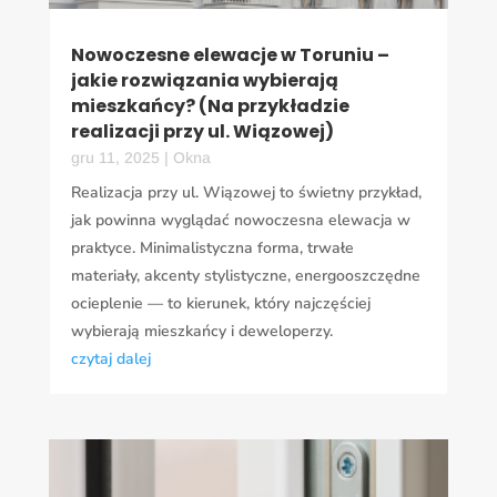
Nowoczesne elewacje w Toruniu –
jakie rozwiązania wybierają
mieszkańcy? (Na przykładzie
realizacji przy ul. Wiązowej)
gru 11, 2025
|
Okna
Realizacja przy ul. Wiązowej to świetny przykład,
jak powinna wyglądać nowoczesna elewacja w
praktyce. Minimalistyczna forma, trwałe
materiały, akcenty stylistyczne, energooszczędne
ocieplenie — to kierunek, który najczęściej
wybierają mieszkańcy i deweloperzy.
czytaj dalej