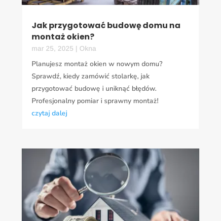
Jak przygotować budowę domu na
montaż okien?
mar 25, 2025
|
Okna
Planujesz montaż okien w nowym domu?
Sprawdź, kiedy zamówić stolarkę, jak
przygotować budowę i uniknąć błędów.
Profesjonalny pomiar i sprawny montaż!
czytaj dalej