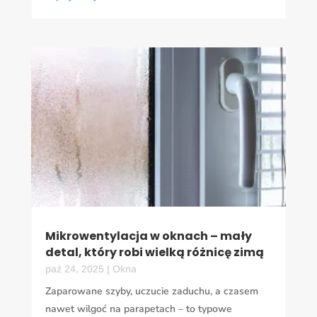
Mikrowentylacja w oknach – mały
detal, który robi wielką różnicę zimą
paź 24, 2025
|
Okna
Zaparowane szyby, uczucie zaduchu, a czasem
nawet wilgoć na parapetach – to typowe