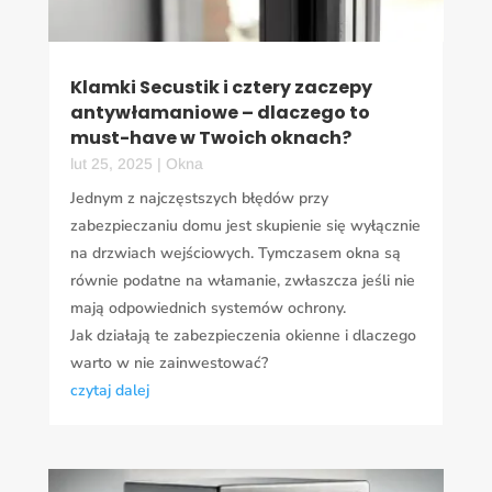
Klamki Secustik i cztery zaczepy
antywłamaniowe – dlaczego to
must-have w Twoich oknach?
lut 25, 2025
|
Okna
Jednym z najczęstszych błędów przy
zabezpieczaniu domu jest skupienie się wyłącznie
na drzwiach wejściowych. Tymczasem okna są
równie podatne na włamanie, zwłaszcza jeśli nie
mają odpowiednich systemów ochrony.
Jak działają te zabezpieczenia okienne i dlaczego
warto w nie zainwestować?
czytaj dalej