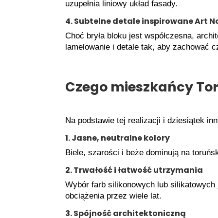
uzupełnia liniowy układ fasady.
4. Subtelne detale inspirowane Art 
Choć bryła bloku jest współczesna, archi
lamelowanie i detale tak, aby zachować c
Czego mieszkańcy Toru
Na podstawie tej realizacji i dziesiątek i
1. Jasne, neutralne kolory
Biele, szarości i beże dominują na toruńs
2. Trwałość i łatwość utrzymania
Wybór farb silikonowych lub silikatowych
obciążenia przez wiele lat.
3. Spójność architektoniczną