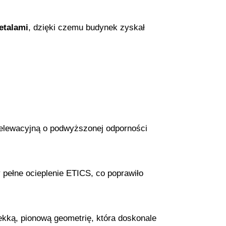
etalami
, dzięki czemu budynek zyskał
 elewacyjną o podwyższonej odporności
pełne ocieplenie ETICS, co poprawiło
lekką, pionową geometrię, która doskonale