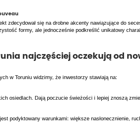
Nouveau
tekt zdecydował się na drobne akcenty nawiązujące do sece
zystość formy, ale jednocześnie podkreślić unikatowy chara
nia najczęściej oczekują od no
nnych w Toruniu widzimy, że inwestorzy stawiają na:
kich osiedlach. Dają poczucie świeżości i lepiej znoszą zm
 jest podyktowany warunkami: większe nasłonecznienie, ruc