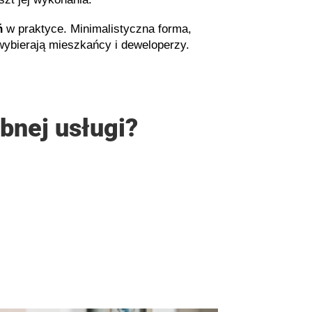
ń
w praktyce. Minimalistyczna forma,
 wybierają mieszkańcy i deweloperzy.
bnej usługi?