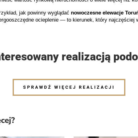
przykład, jak powinny wyglądać
nowoczesne elewacje Toru
energooszczędne ocieplenie — to kierunek, który najczęściej
nteresowany realizacją podo
SPRAWDŹ WIĘCEJ REALIZACJI
cej?