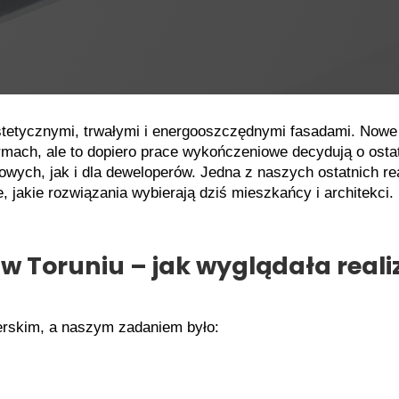
estetycznymi, trwałymi i energooszczędnymi fasadami. Now
ormach, ale to dopiero prace wykończeniowe decydują o ost
wych, jak i dla deweloperów. Jedna z naszych ostatnich re
 jakie rozwiązania wybierają dziś mieszkańcy i architekci.
 Toruniu – jak wyglądała realiz
erskim, a naszym zadaniem było: