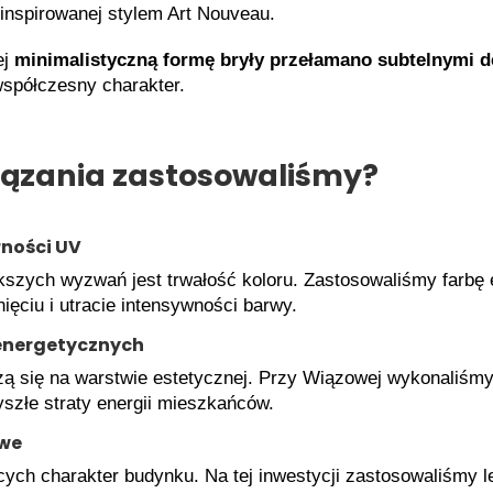
i inspirowanej stylem Art Nouveau.
ej
minimalistyczną formę bryły przełamano subtelnymi d
 współczesny charakter.
wiązania zastosowaliśmy?
rności UV
kszych wyzwań jest trwałość koloru. Zastosowaliśmy farbę
ięciu i utracie intensywności barwy.
 energetycznych
 się na warstwie estetycznej. Przy Wiązowej wykonaliśmy 
yszłe straty energii mieszkańców.
owe
ących charakter budynku. Na tej inwestycji zastosowaliśmy 