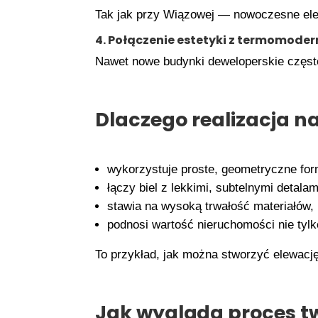
Tak jak przy Wiązowej — nowoczesne ele
4. Połączenie estetyki z termomoder
Nawet nowe budynki deweloperskie częs
Dlaczego realizacja na
wykorzystuje proste, geometryczne for
łączy biel z lekkimi, subtelnymi detalam
stawia na wysoką trwałość materiałów,
podnosi wartość nieruchomości nie tylko
To przykład, jak można stworzyć elewację 
Jak wygląda proces tw