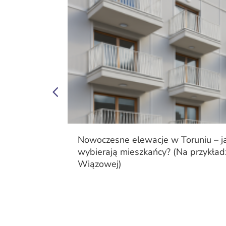
po kroku
Nowoczesne elewacje w Toruniu – ja
wybierają mieszkańcy? (Na przykładzie
Wiązowej)