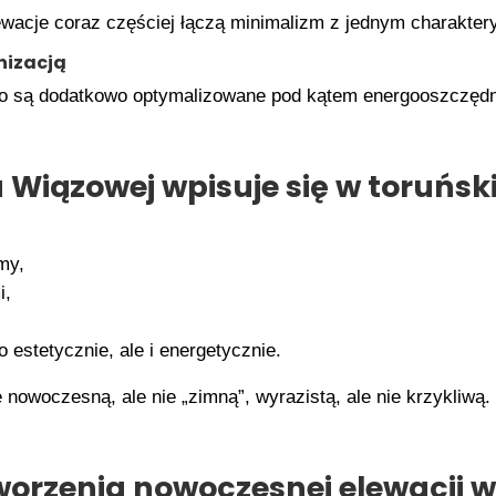
wacje coraz częściej łączą minimalizm z jednym charakte
nizacją
to są dodatkowo optymalizowane pod kątem energooszczędn
 Wiązowej wpisuje się w toruńsk
my,
i,
 estetycznie, ale i energetycznie.
nowoczesną, ale nie „zimną”, wyrazistą, ale nie krzykliwą.
orzenia nowoczesnej elewacji w 