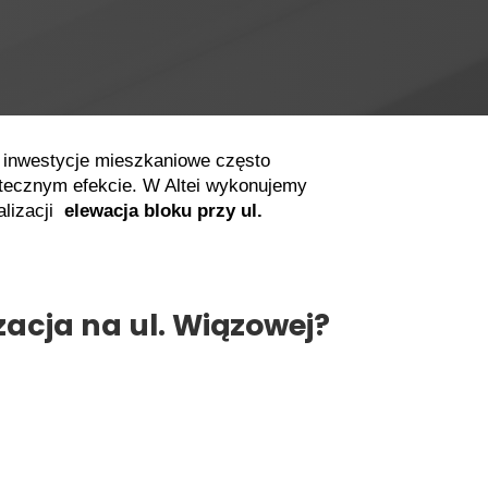
e inwestycje mieszkaniowe często
atecznym efekcie.
W Altei wykonujemy
alizacji
elewacja bloku przy ul.
acja na ul. Wiązowej?