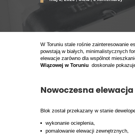
W Toruniu stale rośnie zainteresowanie 
powstają w białych, minimalistycznych f
elewacje zarówno dla wspólnot mieszkanio
Wiązowej w Toruniu
doskonale pokazuje,
Nowoczesna elewacja w
Blok został przekazany w stanie dewelop
wykonanie ocieplenia,
pomalowanie elewacji zewnętrznych,