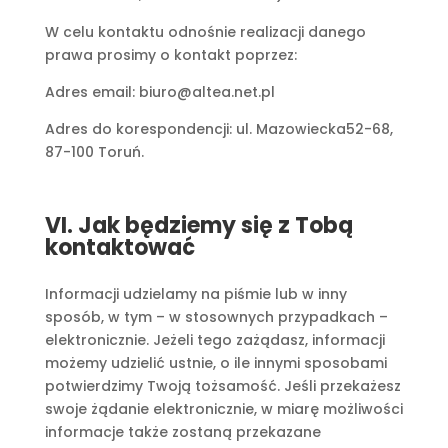
W celu kontaktu odnośnie realizacji danego
prawa prosimy o kontakt poprzez:
Adres email: biuro@altea.net.pl
Adres do korespondencji: ul. Mazowiecka52-68,
87-100 Toruń.
VI. Jak będziemy się z Tobą
kontaktować
Informacji udzielamy na piśmie lub w inny
sposób, w tym – w stosownych przypadkach –
elektronicznie. Jeżeli tego zażądasz, informacji
możemy udzielić ustnie, o ile innymi sposobami
potwierdzimy Twoją tożsamość. Jeśli przekażesz
swoje żądanie elektronicznie, w miarę możliwości
informacje także zostaną przekazane