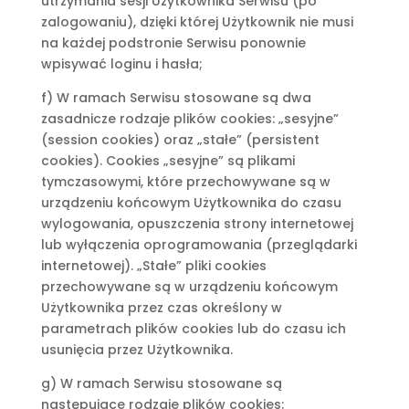
utrzymania sesji Użytkownika Serwisu (po
zalogowaniu), dzięki której Użytkownik nie musi
na każdej podstronie Serwisu ponownie
wpisywać loginu i hasła;
f) W ramach Serwisu stosowane są dwa
zasadnicze rodzaje plików cookies: „sesyjne”
(session cookies) oraz „stałe” (persistent
cookies). Cookies „sesyjne” są plikami
tymczasowymi, które przechowywane są w
urządzeniu końcowym Użytkownika do czasu
wylogowania, opuszczenia strony internetowej
lub wyłączenia oprogramowania (przeglądarki
internetowej). „Stałe” pliki cookies
przechowywane są w urządzeniu końcowym
Użytkownika przez czas określony w
parametrach plików cookies lub do czasu ich
usunięcia przez Użytkownika.
g) W ramach Serwisu stosowane są
następujące rodzaje plików cookies: