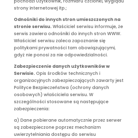
pochodzi Użytkownik, rozmiaru czcionki, wyglądu
strony internetowej itp.;
Odnośniki do innych stron umieszczonych na
stronie serwisu.
Właściciel serwisu informuje, że
serwis zawiera odnośniki do innych stron WWW.
Właściciel serwisu zaleca zapoznanie się
politykami prywatności tam obowiązującymi,
gdyż nie ponosi za nie odpowiedzialności.
Zabezpieczenie danych użytkowników w
Serwisie.
Opis środków technicznych i
organizacyjnych zabezpieczających zawarty jest
Polityce Bezpieczeństwa (ochrony danych
osobowych) właściciela serwisu. W
szczególności stosowane są następujące
zabezpieczenia:
a) Dane pobierane automatycznie przez serwer
są zabezpieczone poprzez mechanizm
uwierzytelniania dostępu do serwisu