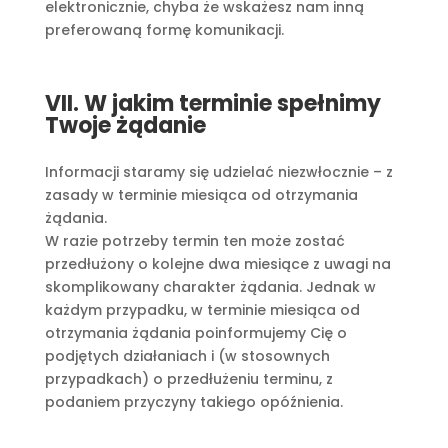
elektronicznie, chyba że wskażesz nam inną
preferowaną formę komunikacji.
VII. W jakim terminie spełnimy
Twoje żądanie
Informacji staramy się udzielać niezwłocznie – z
zasady w terminie miesiąca od otrzymania
żądania.
W razie potrzeby termin ten może zostać
przedłużony o kolejne dwa miesiące z uwagi na
skomplikowany charakter żądania. Jednak w
każdym przypadku, w terminie miesiąca od
otrzymania żądania poinformujemy Cię o
podjętych działaniach i (w stosownych
przypadkach) o przedłużeniu terminu, z
podaniem przyczyny takiego opóźnienia.