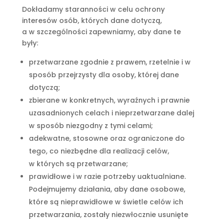
Dokładamy staranności w celu ochrony
interesów osób, których dane dotyczą,
a w szczególności zapewniamy, aby dane te
były:
przetwarzane zgodnie z prawem, rzetelnie i w
sposób przejrzysty dla osoby, której dane
dotyczą;
zbierane w konkretnych, wyraźnych i prawnie
uzasadnionych celach i nieprzetwarzane dalej
w sposób niezgodny z tymi celami;
adekwatne, stosowne oraz ograniczone do
tego, co niezbędne dla realizacji celów,
w których są przetwarzane;
prawidłowe i w razie potrzeby uaktualniane.
Podejmujemy działania, aby dane osobowe,
które są nieprawidłowe w świetle celów ich
przetwarzania, zostały niezwłocznie usunięte