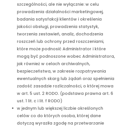
szczególności, ale nie wyłącznie: w celu
prowadzenia działalności marketingowej,
badania satysfakcji klientów i określenia
jakości obsługi, prowadzenia statystyk,
tworzenia zestawień, analiz, dochodzenia
roszczeń lub ochrony przed roszczeniami,
które może podnosić Administrator i które
mogą być podnoszone wobec Administratora,
jak również w celach archiwalnych,
bezpieczeństwa, w zakresie rozpatrywania
ewentualnych skarg lub żądań oraz spełnienia
zadość zasadzie rozliczalności, o której mowa
w art. 5 ust. 2 RODO. (podstawa prawna art. 6
ust. 1 lit. c i lit. f RODO)
w jednym lub większej liczbie określonych
celów co do których osoba, której dane
dotyczą wyraziła zgodę na przetwarzanie