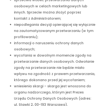
sprzeciwu wobec przetwarzania danych
osobowych w celach marketingowych lub
innych. Sprzeciw można złożyć poprzez
kontakt z Administratorem;
niepodlegania decyzji opierającej się wyłącznie
na zautomatyzowanym przetwarzaniu (w tym
profilowaniu);
informacji o naruszeniu ochrony danych
osobowych;
wycofania w dowolnym momencie zgody na
przetwarzanie danych osobowych. Odwołanie
zgody na przetwarzanie nie będzie miało
wpływu na zgodność z prawem przetwarzania,
którego dokonano przed jej wycofaniem;
wniesienia skargi – skarga jest wnoszona do
organu nadzorczego, którym jest Prezes
Urzędu Ochrony Danych Osobowych (adres:
ul. Stawki 2, 00-193 Warszawa).