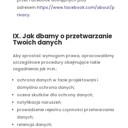
przez Facebook dostępnych pod
adresem
https://www.facebook.com/about/p
rivacy
.
IX. Jak dbamy o przetwarzanie
Twoich danych
Aby sprostać wymogom prawa, opracowaliśmy
szczegółowe procedury obejmujące takie
zagadnienia jak m.in.:
ochrona danych w fazie projektowani i
domyślna ochrona danych;
ocena skutków dla ochrony danych;
notyfikacja naruszeń;
prowadzenie rejestru czynności przetwarzania
danych;
retencja danych;