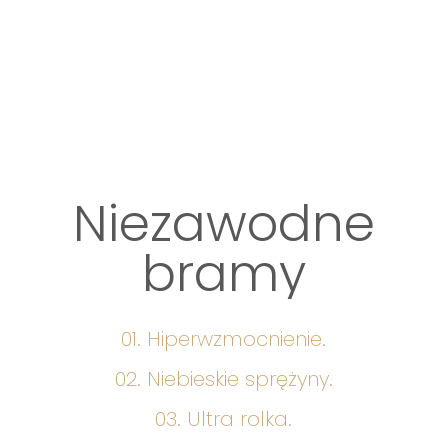
Niezawodne
bramy
01. Hiperwzmocnienie.
02. Niebieskie sprężyny.
03. Ultra rolka.