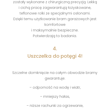
zostały wykonane z chirurgiczną precyzją. Lekką
i cichą pracę zagwarantują łożyskowane,
teflonowe rolki ze specjalnymi osłonami.
Dzięki temu użytkowanie bram garażowych jest
komfortowe
i maksymalnie bezpieczne.
Potwierdzają to badania.
4.
Uszczelka do potęgi 4!
Szczelne domknięcie na całym obwodzie bramy
gwarantuje:
– odporność na wodę i wiatr,
– mniejszy hałas,
– niższe rachunki za ogrzewanie,