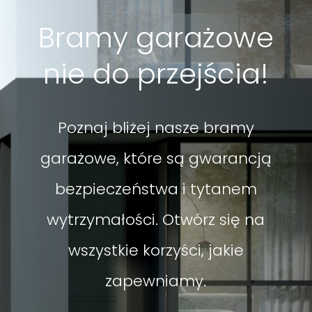
Bramy garażowe
nie do przejścia!
Poznaj bliżej nasze bramy
garażowe, które są gwarancją
bezpieczeństwa i tytanem
wytrzymałości. Otwórz się na
wszystkie korzyści, jakie
zapewniamy.