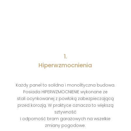
1.
Hiperwzmocnienia
Każdy panel to solidna i monolityczna budowa.
Posiada HIPERWZMOCNIENIE wykonane ze
stali ocynkowanej z powłoką zabezpieczającą
przed korozją. W praktyce oznacza to większą
sztywność
i odporność bram garażowych na wszelkie
zmiany pogodowe.