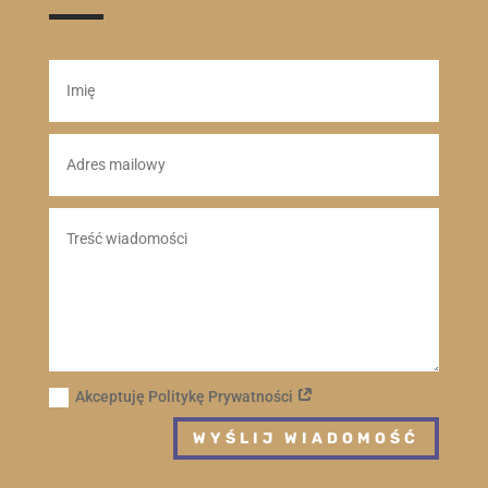
Akceptuję Politykę Prywatności
WYŚLIJ WIADOMOŚĆ